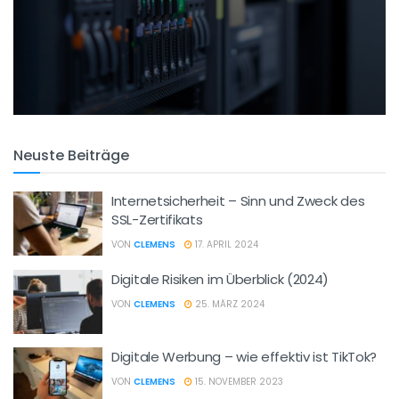
Neuste Beiträge
Internetsicherheit – Sinn und Zweck des
SSL-Zertifikats
VON
CLEMENS
17. APRIL 2024
Digitale Risiken im Überblick (2024)
VON
CLEMENS
25. MÄRZ 2024
Digitale Werbung – wie effektiv ist TikTok?
VON
CLEMENS
15. NOVEMBER 2023