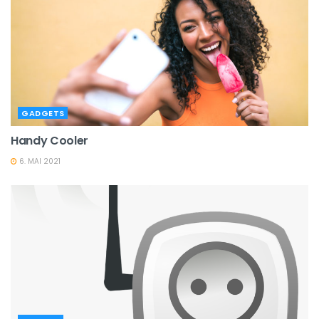
GADGETS
Handy Cooler
6. MAI 2021