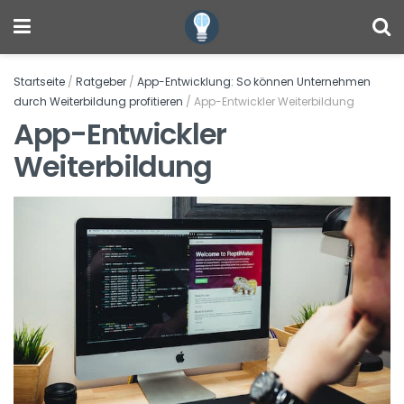
Startseite
/
Ratgeber
/
App-Entwicklung: So können Unternehmen
durch Weiterbildung profitieren
/
App-Entwickler Weiterbildung
App-Entwickler
Weiterbildung