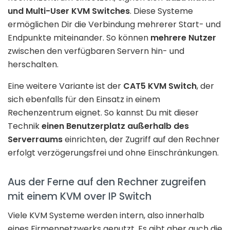
und Multi-User KVM Switches
. Diese Systeme
ermöglichen Dir die Verbindung mehrerer Start- und
Endpunkte miteinander. So können
mehrere Nutzer
zwischen den verfügbaren Servern hin- und
herschalten.
Eine weitere Variante ist der
CAT5 KVM Switch
, der
sich ebenfalls für den Einsatz in einem
Rechenzentrum eignet. So kannst Du mit dieser
Technik
einen Benutzerplatz außerhalb des
Serverraums
einrichten, der Zugriff auf den Rechner
erfolgt verzögerungsfrei und ohne Einschränkungen.
Aus der Ferne auf den Rechner zugreifen
mit einem KVM over IP Switch
Viele KVM Systeme werden intern, also innerhalb
eines Firmennetzwerks genutzt. Es gibt aber auch die