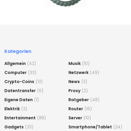
Kategorien
Allgemein
(42)
Musik
(10)
Computer
(33)
Netzwerk
(49)
Crypto-Coins
(13)
News
(3)
Datentransfer
(6)
Proxy
(2)
Eigene Daten
(1)
Ratgeber
(48)
Elektrik
(3)
Router
(16)
Entertainment
(88)
Server
(10)
Gadgets
(33)
Smartphone/Tablet
(24)