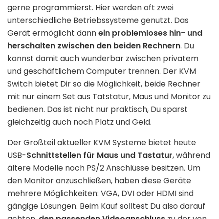
gerne programmierst. Hier werden oft zwei
unterschiedliche Betriebssysteme genutzt. Das
Gerät ermöglicht dann
ein problemloses hin- und
herschalten zwischen den beiden Rechnern
. Du
kannst damit auch wunderbar zwischen privatem
und geschäftlichem Computer trennen. Der KVM
Switch bietet Dir so die Möglichkeit, beide Rechner
mit nur einem Set aus Tatstatur, Maus und Monitor zu
bedienen. Das ist nicht nur praktisch, Du sparst
gleichzeitig auch noch Platz und Geld.
Der Großteil aktueller KVM Systeme bietet heute
USB-
Schnittstellen für Maus und Tastatur
, während
ältere Modelle noch PS/2 Anschlüsse besitzen. Um
den Monitor anzuschließen, haben diese Geräte
mehrere Möglichkeiten: VGA, DVI oder HDMI sind
gängige Lösungen. Beim Kauf solltest Du also darauf
achten,
den passenden Videoanschluss
zu der von