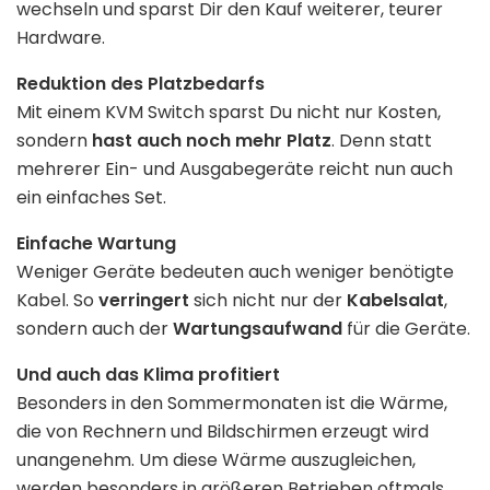
wechseln und sparst Dir den Kauf weiterer, teurer
Hardware.
Reduktion des Platzbedarfs
Mit einem KVM Switch sparst Du nicht nur Kosten,
sondern
hast auch noch mehr Platz
. Denn statt
mehrerer Ein- und Ausgabegeräte reicht nun auch
ein einfaches Set.
Einfache Wartung
Weniger Geräte bedeuten auch weniger benötigte
Kabel. So
verringert
sich nicht nur der
Kabelsalat
,
sondern auch der
Wartungsaufwand
für die Geräte.
Und auch das Klima profitiert
Besonders in den Sommermonaten ist die Wärme,
die von Rechnern und Bildschirmen erzeugt wird
unangenehm. Um diese Wärme auszugleichen,
werden besonders in größeren Betrieben oftmals