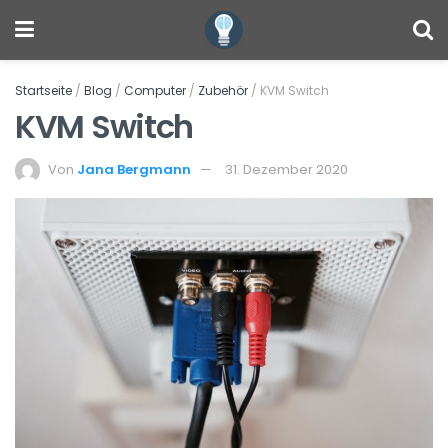
Startseite
/
Blog
/
Computer
/
Zubehör
/
KVM Switch
KVM Switch
Von
Jana Bergmann
31. Dezember 2020