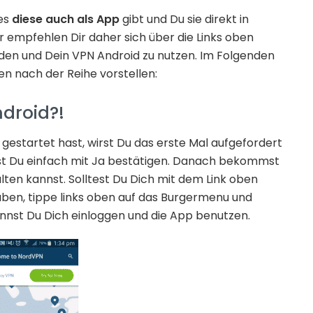
 es
diese auch als App
gibt und Du sie direkt in
r empfehlen Dir daher sich über die Links oben
en und Dein VPN Android zu nutzen. Im Folgenden
en nach der Reihe vorstellen:
droid?!
estartet hast, wirst Du das erste Mal aufgefordert
st Du einfach mit Ja bestätigen. Danach bekommst
lten kannst. Solltest Du Dich mit dem Link oben
ben, tippe links oben auf das Burgermenu und
nnst Du Dich einloggen und die App benutzen.