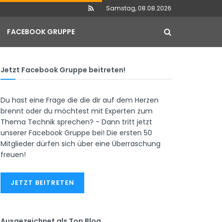
Samstag, 08.08.2026
FACEBOOK GRUPPE
Jetzt Facebook Gruppe beitreten!
Du hast eine Frage die die dir auf dem Herzen
brennt oder du möchtest mit Experten zum
Thema Technik sprechen? - Dann tritt jetzt
unserer Facebook Gruppe bei! Die ersten 50
Mitglieder dürfen sich über eine Überraschung
freuen!
JETZT BEITRETEN
Ausgezeichnet als Top Blog