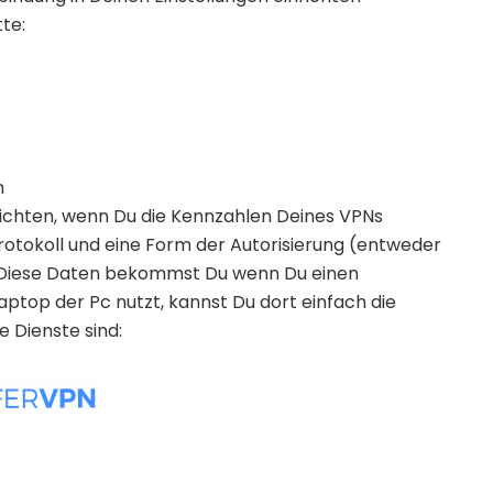
te:
n
nrichten, wenn Du die Kennzahlen Deines VPNs
, Protokoll und eine Form der Autorisierung (entweder
. Diese Daten bekommst Du wenn Du einen
ptop der Pc nutzt, kannst Du dort einfach die
 Dienste sind: