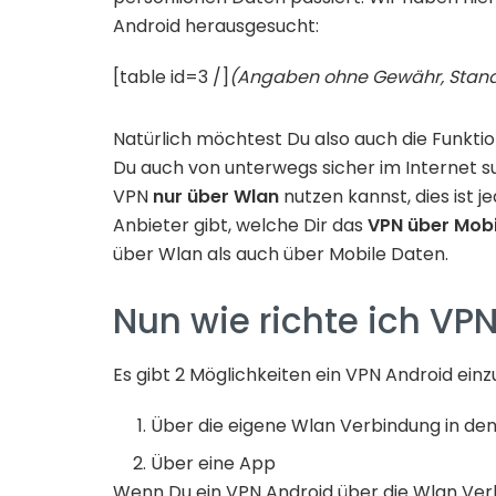
Android herausgesucht:
[table id=3 /]
(Angaben ohne Gewähr, Stand 
Natürlich möchtest Du also auch die Funktio
Du auch von unterwegs sicher im Internet su
VPN
nur über Wlan
nutzen kannst, dies ist j
Anbieter gibt, welche Dir das
VPN über Mobi
über Wlan als auch über Mobile Daten.
Nun wie richte ich VP
Es gibt 2 Möglichkeiten ein VPN Android einz
Über die eigene Wlan Verbindung in den
Über eine App
Wenn Du ein VPN Android über die Wlan Verb