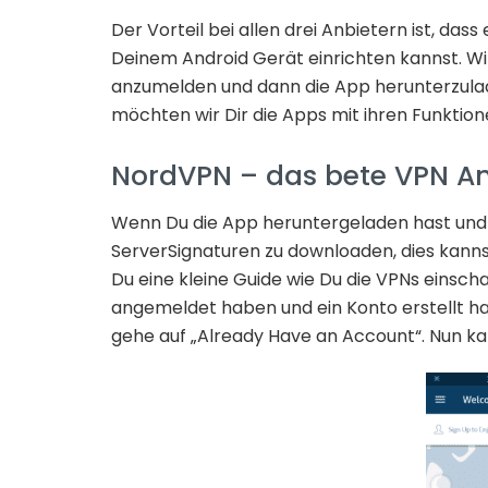
Der Vorteil bei allen drei Anbietern ist, dass
Deinem Android Gerät einrichten kannst. Wi
anzumelden und dann die App herunterzulad
möchten wir Dir die Apps mit ihren Funktion
NordVPN – das bete VPN An
Wenn Du die App heruntergeladen hast und g
ServerSignaturen zu downloaden, dies kann
Du eine kleine Guide wie Du die VPNs einscha
angemeldet haben und ein Konto erstellt ha
gehe auf „Already Have an Account“. Nun ka