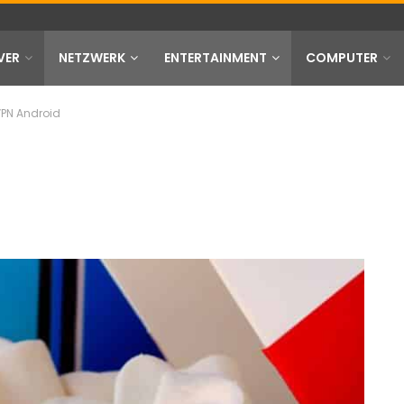
VER
NETZWERK
ENTERTAINMENT
COMPUTER
PN Android