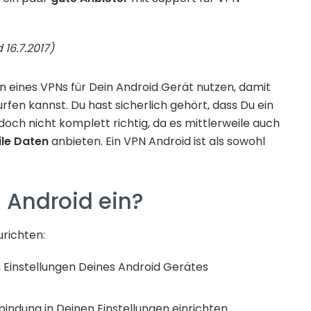
16.7.2017)
n eines VPNs für Dein Android Gerät nutzen, damit
rfen kannst. Du hast sicherlich gehört, dass Du ein
edoch nicht komplett richtig, da es mittlerweile auch
le Daten
anbieten. Ein VPN Android ist als sowohl
N Android ein?
urichten:
 Einstellungen Deines Android Gerätes
indung in Deinen Einstellungen einrichten