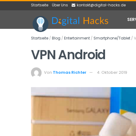
Startseite
Über Uns
kontakt@digital-hacks.de
SER
Startseite
/
Blog
/
Entertainment
/
Smartphone/Tablet
/
V
VPN Android
Von
Thomas Richter
4. Oktober 2019