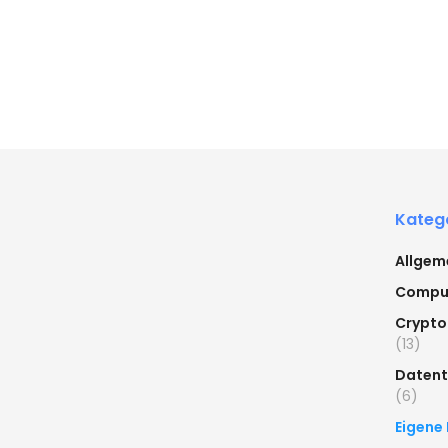
Kateg
Allgem
Compu
Crypto
(13)
Datent
(6)
Eigene