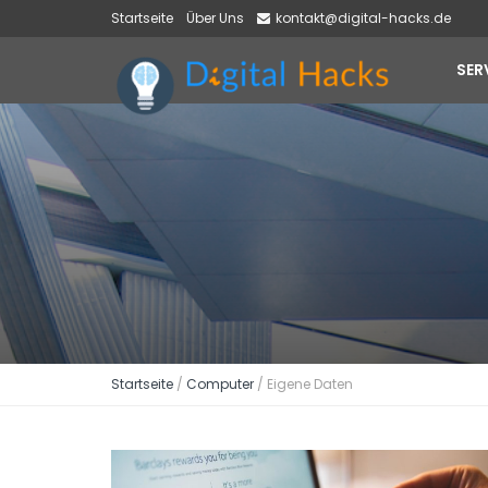
Startseite
Über Uns
kontakt@digital-hacks.de
SER
Startseite
/
Computer
/
Eigene Daten