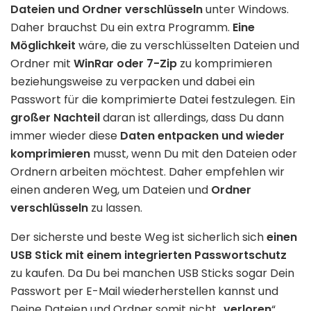
Dateien und Ordner verschlüsseln
unter Windows.
Daher brauchst Du ein extra Programm.
Eine
Möglichkeit
wäre, die zu verschlüsselten Dateien und
Ordner mit
WinRar oder 7-Zip
zu komprimieren
beziehungsweise zu verpacken und dabei ein
Passwort für die komprimierte Datei festzulegen. Ein
großer Nachteil
daran ist allerdings, dass Du dann
immer wieder diese
Daten entpacken und wieder
komprimieren
musst, wenn Du mit den Dateien oder
Ordnern arbeiten möchtest. Daher empfehlen wir
einen anderen Weg, um Dateien und
Ordner
verschlüsseln
zu lassen.
Der sicherste und beste Weg ist sicherlich sich
einen
USB Stick mit einem integrierten Passwortschutz
zu kaufen. Da Du bei manchen USB Sticks sogar Dein
Passwort per E-Mail wiederherstellen kannst und
Deine Dateien und Ordner somit nicht „
verloren
“