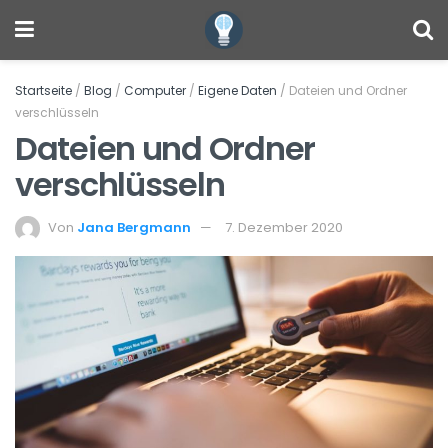
Startseite
/
Blog
/
Computer
/
Eigene Daten
/
Dateien und Ordner
verschlüsseln
Dateien und Ordner
verschlüsseln
Von
Jana Bergmann
7. Dezember 2020