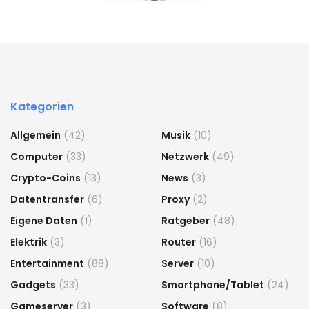
Kategorien
Allgemein
(42)
Musik
(10)
Computer
(33)
Netzwerk
(49)
Crypto-Coins
(13)
News
(3)
Datentransfer
(6)
Proxy
(2)
Eigene Daten
(1)
Ratgeber
(48)
Elektrik
(3)
Router
(16)
Entertainment
(88)
Server
(10)
Gadgets
(33)
Smartphone/Tablet
(24)
Gameserver
(3)
Software
(8)