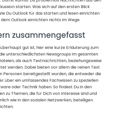
t
. Damit kannst Du problemlos Nachrichten aus den
kussion starten. Was sich auf den ersten Blick
 Wie Du Outlook für das starten und lesen einrichten
eht dem Outlook einrichten nichts im Wege.
ern zusammengefasst
überhaupt gut ist, hier eine kurze Erläuterung zum
 die unterschiedlichsten Newsgroups im gesamten
ateien, als auch Textnachrichten, beziehungsweise
et werden. Dabei bieten vor allem die reinen Text
n Personen bereitgestellt wurden, die entweder die
er über ein umfassendes Fachwissen zu speziellen
ware oder Technik haben. So findest Du in den
 zu Themen, die für Dich von Interesse sind und
nlich wie in den sozialen Netzwerken, beteiligen.
ichten.