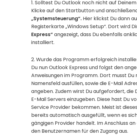
1. Solltest Du Outlook noch nicht auf Deinem 
Klicke auf den Startbutton und anschließen
„Systemsteuerung“.
Hier klickst Du dann a
Registerkarte „Windows Setup“. Dort wird D
Express“
angezeigt, dass Du ebenfalls ankli
installiert.
2. Wurde das Programm erfolgreich installier
Du nun Outlook Express und folgst den ange
Anweisungen im Programm. Dort musst Du 
Namensfeld ausfüllen, sowie die E-Mail Adre
angeben. Zudem wirst Du aufgefordert, die 
E-Mail Servers einzugeben. Diese hast Du v
Service Provider bekommen. Meist ist diese
bereits automatisch ausgefüllt, wenn es sic
gängigen Provider handelt. Im Anschluss an
den Benutzernamen für den Zugang aus.