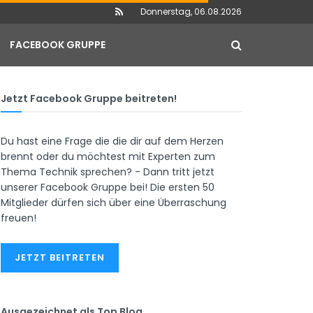
Donnerstag, 06.08.2026
FACEBOOK GRUPPE
Jetzt Facebook Gruppe beitreten!
Du hast eine Frage die die dir auf dem Herzen
brennt oder du möchtest mit Experten zum
Thema Technik sprechen? - Dann tritt jetzt
unserer Facebook Gruppe bei! Die ersten 50
Mitglieder dürfen sich über eine Überraschung
freuen!
JETZT BEITRETEN
Ausgezeichnet als Top Blog