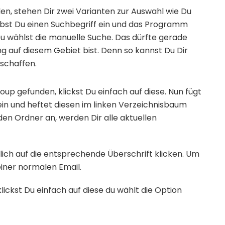
den, stehen Dir zwei Varianten zur Auswahl wie Du
ibst Du einen Suchbegriff ein und das Programm
u wählst die manuelle Suche. Das dürfte gerade
ng auf diesem Gebiet bist. Denn so kannst Du Dir
schaffen.
up gefunden, klickst Du einfach auf diese. Nun fügt
ein und heftet diesen im linken Verzeichnisbaum
en Ordner an, werden Dir alle aktuellen
glich auf die entsprechende Überschrift klicken. Um
einer normalen Email.
ickst Du einfach auf diese du wählt die Option