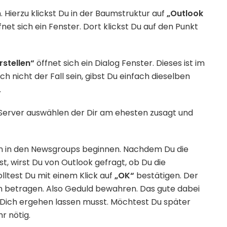
 Hierzu klickst Du in der Baumstruktur auf
„Outlook
et sich ein Fenster. Dort klickst Du auf den Punkt
stellen“
öffnet sich ein Dialog Fenster. Dieses ist im
och nicht der Fall sein, gibst Du einfach dieselben
.
 Server auswählen der Dir am ehesten zusagt und
en in den Newsgroups beginnen. Nachdem Du die
 wirst Du von Outlook gefragt, ob Du die
olltest Du mit einem Klick auf
„OK“
bestätigen. Der
en betragen. Also Geduld bewahren. Das gute dabei
r Dich ergehen lassen musst. Möchtest Du später
r nötig.