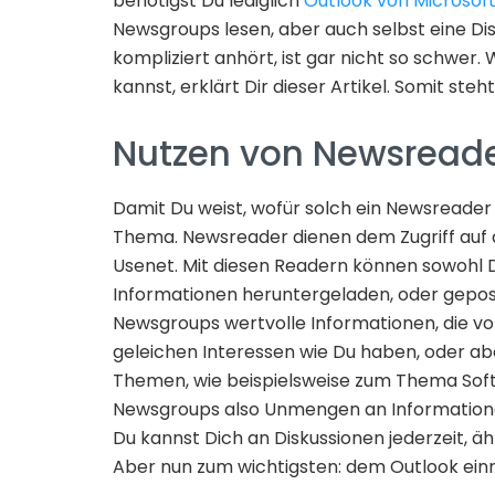
benötigst Du lediglich
Outlook von Microsof
Newsgroups lesen, aber auch selbst eine Dis
kompliziert anhört, ist gar nicht so schwer.
kannst, erklärt Dir dieser Artikel. Somit st
Nutzen von Newsread
Damit Du weist, wofür solch ein Newsreader 
Thema. Newsreader dienen dem Zugriff auf
Usenet. Mit diesen Readern können sowohl D
Informationen heruntergeladen, oder gepost
Newsgroups wertvolle Informationen, die vo
geleichen Interessen wie Du haben, oder ab
Themen, wie beispielsweise zum Thema Soft
Newsgroups also Unmengen an Informationen
Du kannst Dich an Diskussionen jederzeit, äh
Aber nun zum wichtigsten: dem Outlook einr