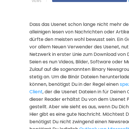
VIEWS
Dass das Usenet schon lange nicht mehr d
alleinigen lesen von Nachrichten oder Artike
dürfte den meisten wohl bewusst sein. Ein G
vor allem Neuen Verwender des Usenet, nut
Netzwerk in erster Linie zum Download von 
Seien es nun Videos, Bilder, Software oder Mu
Zulauf auf die sogenannten Binary Newsgrou
stetig an. Um die Binär Dateien herunterlad
können, benötigst Du in der Regel einen
spez
Client
, der die Usenet Dateien in für Dein
dieser Reader erhältst Du von dem Usenet P
gestellt. Aber wie sieht es aus, wenn Du Dic
Hier gibt es eine gute Nachricht. Möchtest
benötigst Du nicht zwingend einen Newsread