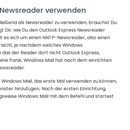
s Newsreader verwenden
ließend als Newsreader zu verwenden, brauchst Du
eigt Dir, wie Du den Outlook Express Newsreader
lt es sich um einen NNTP-Newsreader, also einen
rsicht, je nachdem welches Windows
 das der Reader dort nicht Outlook Express,
eine Panik, Windows Mail hat nach dem einrichten
Newsreader.
Windows Mail, das erste Mal verwenden zu können,
enster hinzufügen
.
Nach der ersten Einrichtung,
gsweise Windows Mail mit dem Befehl und startest