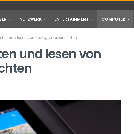
VER
NETZWERK
ENTERTAINMENT
COMPUTER
rten und lesen von Newsgroups einrichten
ten und lesen von
chten