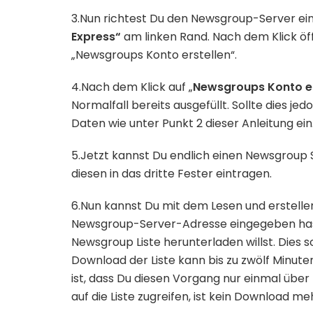
3.Nun richtest Du den Newsgroup-Server ein.
Express“
am linken Rand. Nach dem Klick öffn
„Newsgroups Konto erstellen“.
4.Nach dem Klick auf „
Newsgroups Konto er
Normalfall bereits ausgefüllt. Sollte dies jed
Daten wie unter Punkt 2 dieser Anleitung ein
5.Jetzt kannst Du endlich einen Newsgroup
diesen in das dritte Fester eintragen.
6.Nun kannst Du mit dem Lesen und erstell
Newsgroup-Server-Adresse eingegeben hast,
Newsgroup Liste herunterladen willst. Dies s
Download der Liste kann bis zu zwölf Minut
ist, dass Du diesen Vorgang nur einmal übe
auf die Liste zugreifen, ist kein Download meh