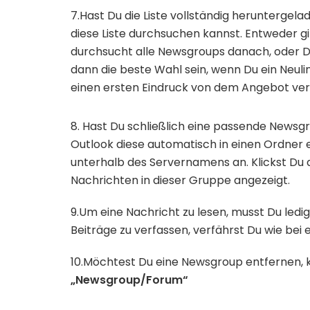
7.Hast Du die Liste vollständig heruntergela
diese Liste durchsuchen kannst. Entweder g
durchsucht alle Newsgroups danach, oder D
dann die beste Wahl sein, wenn Du ein Neuli
einen ersten Eindruck von dem Angebot ver
8. Hast Du schließlich eine passende Newsgro
Outlook diese automatisch in einen Ordner 
unterhalb des Servernamens an. Klickst Du d
Nachrichten in dieser Gruppe angezeigt.
9.Um eine Nachricht zu lesen, musst Du ledi
Beiträge zu verfassen, verfährst Du wie bei 
10.Möchtest Du eine Newsgroup entfernen, kl
„Newsgroup/Forum“