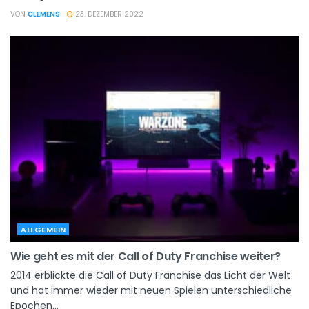
VON
CLEMENS
23. DEZEMBER 2022
ALLGEMEIN
Wie geht es mit der Call of Duty Franchise weiter?
2014 erblickte die Call of Duty Franchise das Licht der Welt
und hat immer wieder mit neuen Spielen unterschiedliche
Epochen...