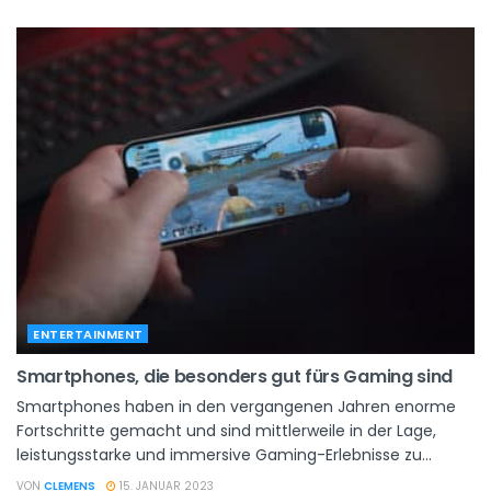
ENTERTAINMENT
Smartphones, die besonders gut fürs Gaming sind
Smartphones haben in den vergangenen Jahren enorme
Fortschritte gemacht und sind mittlerweile in der Lage,
leistungsstarke und immersive Gaming-Erlebnisse zu...
VON
CLEMENS
15. JANUAR 2023