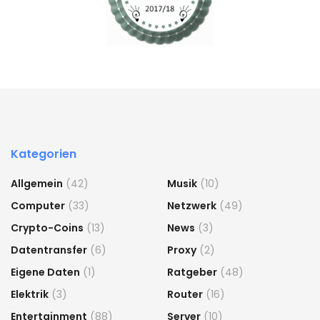
Kategorien
Allgemein
(42)
Musik
(10)
Computer
(33)
Netzwerk
(49)
Crypto-Coins
(13)
News
(3)
Datentransfer
(6)
Proxy
(2)
Eigene Daten
(1)
Ratgeber
(48)
Elektrik
(3)
Router
(16)
Entertainment
(88)
Server
(10)