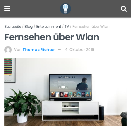
Startseite
/
Blog
/
Entertainment
/
TV
/
Fernsehen über Wlan
Fernsehen über Wlan
Von
Thomas Richter
4. Oktober 2019