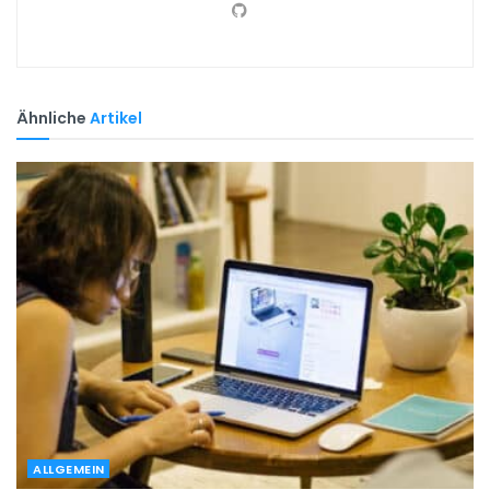
Ähnliche
Artikel
ALLGEMEIN