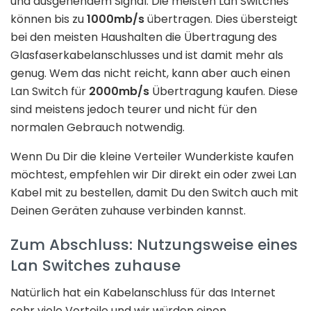
und ausgehendem Signal. Die meisten Lan Switches
können bis zu
1000mb/s
übertragen. Dies übersteigt
bei den meisten Haushalten die Übertragung des
Glasfaserkabelanschlusses und ist damit mehr als
genug. Wem das nicht reicht, kann aber auch einen
Lan Switch für
2000mb/s
Übertragung kaufen. Diese
sind meistens jedoch teurer und nicht für den
normalen Gebrauch notwendig.
Wenn Du Dir die kleine Verteiler Wunderkiste kaufen
möchtest, empfehlen wir Dir direkt ein oder zwei Lan
Kabel mit zu bestellen, damit Du den Switch auch mit
Deinen Geräten zuhause verbinden kannst.
Zum Abschluss: Nutzungsweise eines
Lan Switches zuhause
Natürlich hat ein Kabelanschluss für das Internet
sehr viele Vorteile und wir würden einen