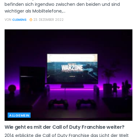
befinden sich irgendwo zwischen den beiden und sind
wichtiger als Mobiltelefone,...
VON
CLEMENS
23. DEZEMBER 2022
ALLGEMEIN
Wie geht es mit der Call of Duty Franchise weiter?
2014 erblickte die Call of Duty Franchise das Licht der Welt