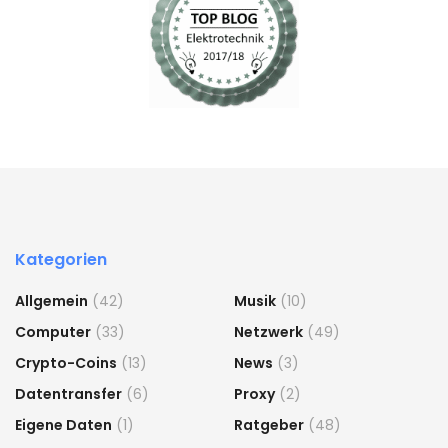
Kategorien
Allgemein
(42)
Musik
(10)
Computer
(33)
Netzwerk
(49)
Crypto-Coins
(13)
News
(3)
Datentransfer
(6)
Proxy
(2)
Eigene Daten
(1)
Ratgeber
(48)