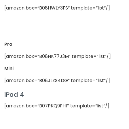
[amazon box=“B08HWLY3FS“ template=“list“/]
Pro
[amazon box=“B08NK77J3M“ template=“list“/]
Mini
[amazon box=“B08JLZS4DG“ template=“list“/]
iPad 4
[amazon box=“B07PKQ9FH1″ template=“list“/]