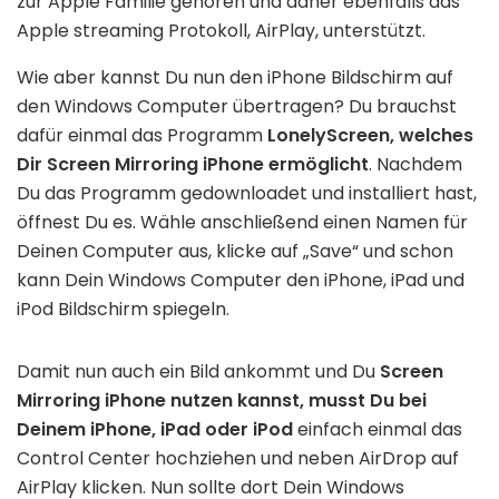
zur Apple Familie gehören und daher ebenfalls das
Apple streaming Protokoll, AirPlay, unterstützt.
Wie aber kannst Du nun den iPhone Bildschirm auf
den Windows Computer übertragen? Du brauchst
dafür einmal das Programm
LonelyScreen, welches
Dir Screen Mirroring iPhone ermöglicht
. Nachdem
Du das Programm gedownloadet und installiert hast,
öffnest Du es. Wähle anschließend einen Namen für
Deinen Computer aus, klicke auf „Save“ und schon
kann Dein Windows Computer den iPhone, iPad und
iPod Bildschirm spiegeln.
Damit nun auch ein Bild ankommt und Du
Screen
Mirroring iPhone nutzen kannst, musst Du bei
Deinem iPhone, iPad oder iPod
einfach einmal das
Control Center hochziehen und neben AirDrop auf
AirPlay klicken. Nun sollte dort Dein Windows