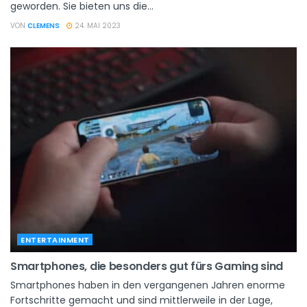
geworden. Sie bieten uns die...
VON
CLEMENS
24. MAI 2023
ENTERTAINMENT
Smartphones, die besonders gut fürs Gaming sind
Smartphones haben in den vergangenen Jahren enorme
Fortschritte gemacht und sind mittlerweile in der Lage,