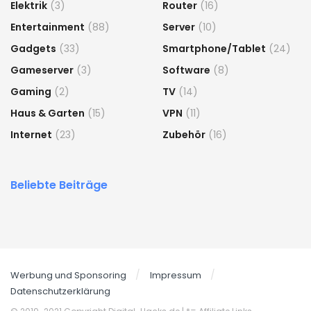
Elektrik
(3)
Router
(16)
Entertainment
(88)
Server
(10)
Gadgets
(33)
Smartphone/Tablet
(24)
Gameserver
(3)
Software
(8)
Gaming
(2)
TV
(14)
Haus & Garten
(15)
VPN
(11)
Internet
(23)
Zubehör
(16)
Beliebte Beiträge
Werbung und Sponsoring
Impressum
Datenschutzerklärung