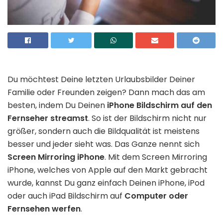
Du möchtest Deine letzten Urlaubsbilder Deiner
Familie oder Freunden zeigen? Dann mach das am
besten, indem Du Deinen
iPhone Bildschirm auf den
Fernseher streamst
. So ist der Bildschirm nicht nur
größer, sondern auch die Bildqualität ist meistens
besser und jeder sieht was. Das Ganze nennt sich
Screen Mirroring iPhone
. Mit dem Screen Mirroring
iPhone, welches von Apple auf den Markt gebracht
wurde, kannst Du ganz einfach Deinen iPhone, iPod
oder auch iPad Bildschirm auf
Computer oder
Fernsehen werfen
.