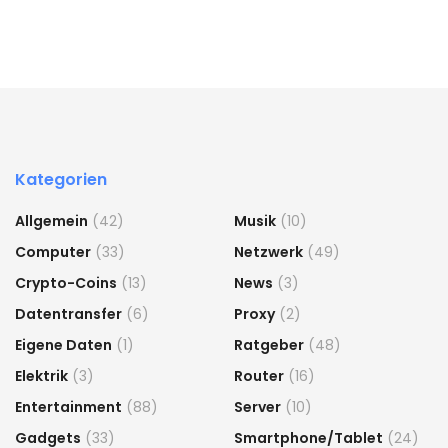
Kategorien
Allgemein
(42)
Musik
(10)
Computer
(33)
Netzwerk
(49)
Crypto-Coins
(13)
News
(3)
Datentransfer
(6)
Proxy
(2)
Eigene Daten
(1)
Ratgeber
(48)
Elektrik
(3)
Router
(16)
Entertainment
(88)
Server
(10)
Gadgets
(33)
Smartphone/Tablet
(24)