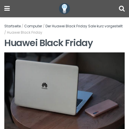
Startseite
/
Computer
/
Der Huawei Black Friday Sale kurz vorgestellt
/
Huawei Black Friday
Huawei Black Friday