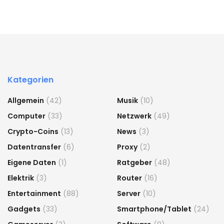
Kategorien
Allgemein
(42)
Musik
(10)
Computer
(33)
Netzwerk
(49)
Crypto-Coins
(13)
News
(3)
Datentransfer
(6)
Proxy
(2)
Eigene Daten
(1)
Ratgeber
(48)
Elektrik
(3)
Router
(16)
Entertainment
(88)
Server
(10)
Gadgets
(33)
Smartphone/Tablet
(24)