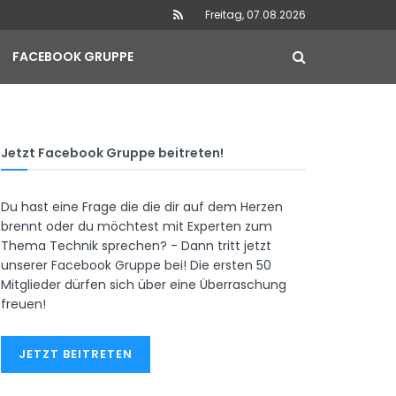
Freitag, 07.08.2026
FACEBOOK GRUPPE
Jetzt Facebook Gruppe beitreten!
Du hast eine Frage die die dir auf dem Herzen
brennt oder du möchtest mit Experten zum
Thema Technik sprechen? - Dann tritt jetzt
unserer Facebook Gruppe bei! Die ersten 50
Mitglieder dürfen sich über eine Überraschung
freuen!
JETZT BEITRETEN