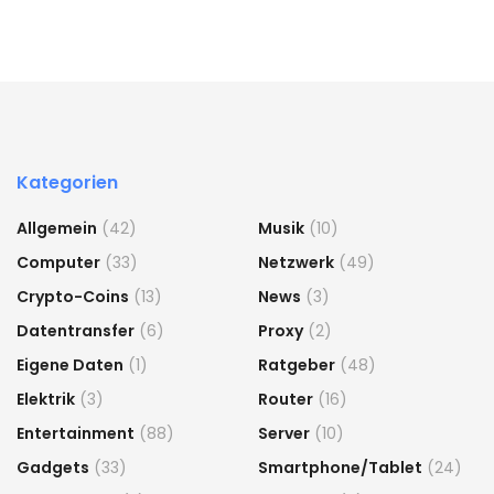
Kategorien
Allgemein
(42)
Musik
(10)
Computer
(33)
Netzwerk
(49)
Crypto-Coins
(13)
News
(3)
Datentransfer
(6)
Proxy
(2)
Eigene Daten
(1)
Ratgeber
(48)
Elektrik
(3)
Router
(16)
Entertainment
(88)
Server
(10)
Gadgets
(33)
Smartphone/Tablet
(24)