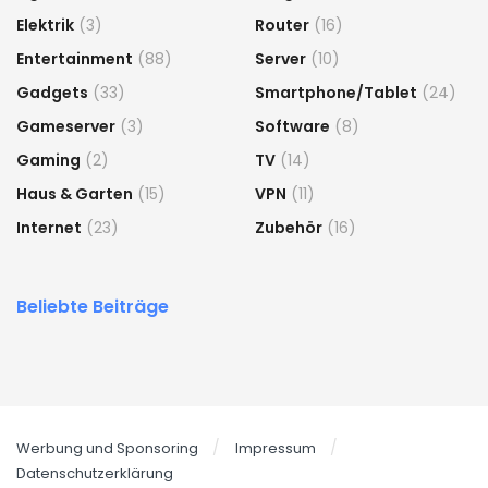
Elektrik
(3)
Router
(16)
Entertainment
(88)
Server
(10)
Gadgets
(33)
Smartphone/Tablet
(24)
Gameserver
(3)
Software
(8)
Gaming
(2)
TV
(14)
Haus & Garten
(15)
VPN
(11)
Internet
(23)
Zubehör
(16)
Beliebte Beiträge
Werbung und Sponsoring
Impressum
Datenschutzerklärung