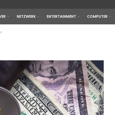
VER
NETZWERK
ENTERTAINMENT
COMPUTER
en