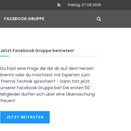
Freitag, 07.08.2026
FACEBOOK GRUPPE
Jetzt Facebook Gruppe beitreten!
Du hast eine Frage die die dir auf dem Herzen
brennt oder du möchtest mit Experten zum
Thema Technik sprechen? - Dann tritt jetzt
unserer Facebook Gruppe bei! Die ersten 50
Mitglieder dürfen sich über eine Überraschung
freuen!
JETZT BEITRETEN