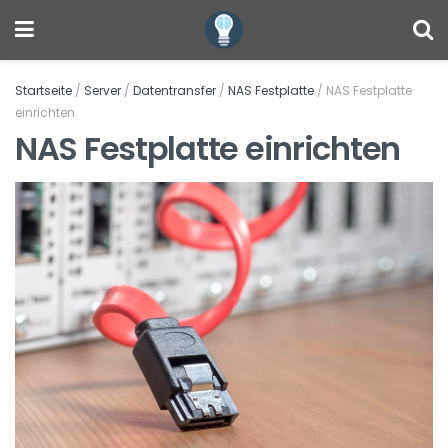
Startseite
/
Server
/
Datentransfer
/
NAS Festplatte
/
NAS Festplatte
einrichten
NAS Festplatte einrichten