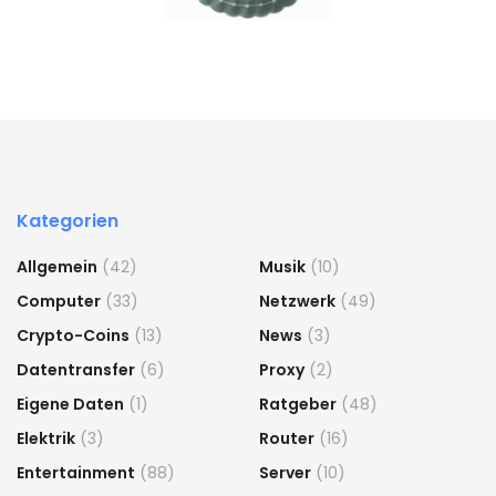
Kategorien
Allgemein
(42)
Musik
(10)
Computer
(33)
Netzwerk
(49)
Crypto-Coins
(13)
News
(3)
Datentransfer
(6)
Proxy
(2)
Eigene Daten
(1)
Ratgeber
(48)
Elektrik
(3)
Router
(16)
Entertainment
(88)
Server
(10)