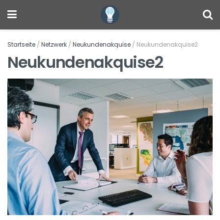
Startseite
/
Netzwerk
/
Neukundenakquise
/
Neukundenakquise2
Neukundenakquise2