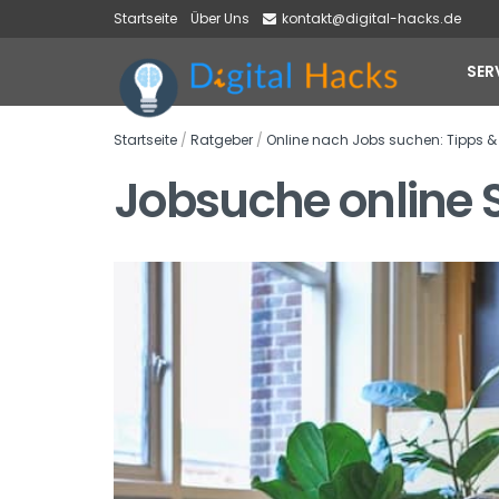
Startseite
Über Uns
kontakt@digital-hacks.de
SER
Startseite
/
Ratgeber
/
Online nach Jobs suchen: Tipps & T
Jobsuche online 