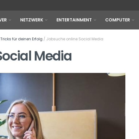
VER
NETZWERK
ENTERTAINMENT
COMPUTER
ricks für deinen Erfolg
/
Jobsuche online Social Media
Social Media