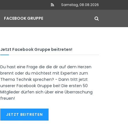
Samstag, 08.08.2026
FACEBOOK GRUPPE
Jetzt Facebook Gruppe beitreten!
Du hast eine Frage die die dir auf dem Herzen
brennt oder du möchtest mit Experten zum
Thema Technik sprechen? - Dann tritt jetzt
unserer Facebook Gruppe bei! Die ersten 50
Mitglieder dürfen sich über eine Überraschung
freuen!
JETZT BEITRETEN