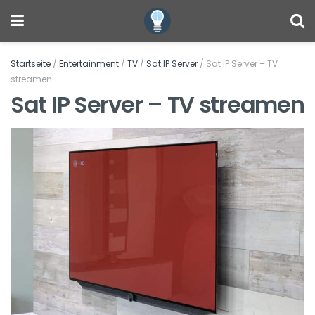
Startseite
/
Entertainment
/
TV
/
Sat IP Server
/
Sat IP Server – TV
streamen
Sat IP Server – TV streamen