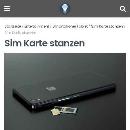
Startseite
/
Entertainment
/
Smartphone/Tablet
/
Sim Karte stanzen
/
Sim Karte stanzen
Sim Karte stanzen