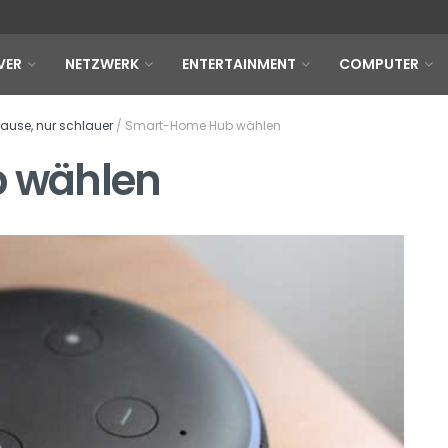
VER
NETZWERK
ENTERTAINMENT
COMPUTER
ause, nur schlauer
/
Smart-Home Hub wählen
 wählen