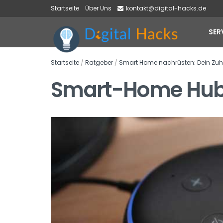
Startseite
Über Uns
kontakt@digital-hacks.de
SER
Startseite
/
Ratgeber
/
Smart Home nachrüsten: Dein Zuh
Smart-Home Hub