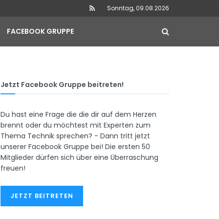
Sonntag, 09.08.2026
FACEBOOK GRUPPE
Jetzt Facebook Gruppe beitreten!
Du hast eine Frage die die dir auf dem Herzen
brennt oder du möchtest mit Experten zum
Thema Technik sprechen? - Dann tritt jetzt
unserer Facebook Gruppe bei! Die ersten 50
Mitglieder dürfen sich über eine Überraschung
freuen!
JETZT BEITRETEN