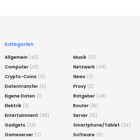
Kategorien
Allgemein
(42)
Musik
(10)
Computer
(33)
Netzwerk
(49)
Crypto-Coins
(13)
News
(3)
Datentransfer
(6)
Proxy
(2)
Eigene Daten
(1)
Ratgeber
(48)
Elektrik
(3)
Router
(16)
Entertainment
(88)
Server
(10)
Gadgets
(33)
Smartphone/Tablet
(24)
Gameserver
(3)
Software
(8)