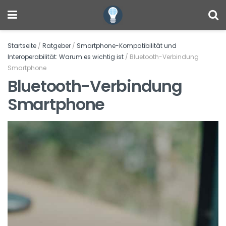
Startseite
/
Ratgeber
/
Smartphone-Kompatibilität und
Interoperabilität: Warum es wichtig ist
/
Bluetooth-Verbindung
Smartphone
Bluetooth-Verbindung
Smartphone