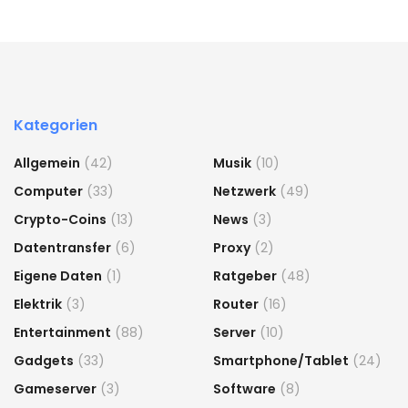
Kategorien
Allgemein
(42)
Musik
(10)
Computer
(33)
Netzwerk
(49)
Crypto-Coins
(13)
News
(3)
Datentransfer
(6)
Proxy
(2)
Eigene Daten
(1)
Ratgeber
(48)
Elektrik
(3)
Router
(16)
Entertainment
(88)
Server
(10)
Gadgets
(33)
Smartphone/Tablet
(24)
Gameserver
(3)
Software
(8)