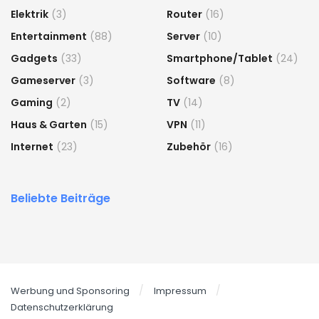
Elektrik
(3)
Router
(16)
Entertainment
(88)
Server
(10)
Gadgets
(33)
Smartphone/Tablet
(24)
Gameserver
(3)
Software
(8)
Gaming
(2)
TV
(14)
Haus & Garten
(15)
VPN
(11)
Internet
(23)
Zubehör
(16)
Beliebte Beiträge
Werbung und Sponsoring
Impressum
Datenschutzerklärung