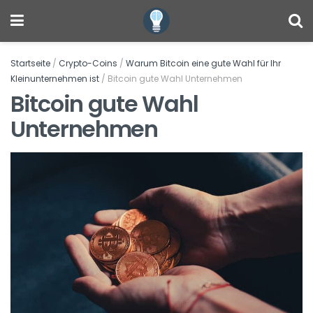
Startseite
/
Crypto-Coins
/
Warum Bitcoin eine gute Wahl für Ihr
Kleinunternehmen ist
/
Bitcoin gute Wahl Unternehmen
Bitcoin gute Wahl
Unternehmen