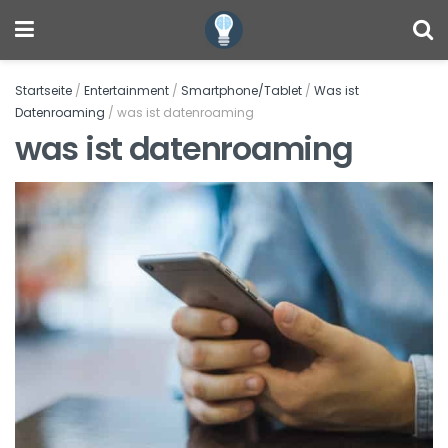
Startseite
/
Entertainment
/
Smartphone/Tablet
/
Was ist
Datenroaming
/
was ist datenroaming
was ist datenroaming