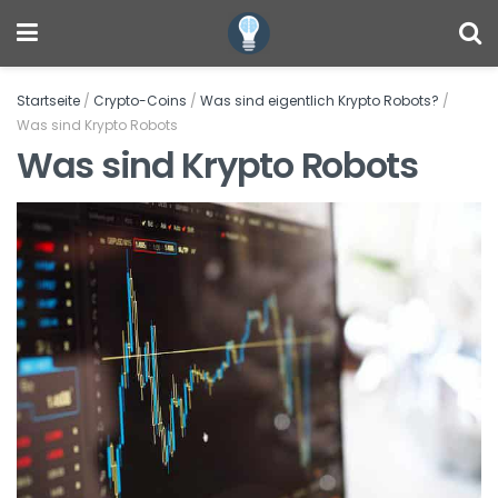
Startseite
/
Crypto-Coins
/
Was sind eigentlich Krypto Robots?
/
Was sind Krypto Robots
Was sind Krypto Robots