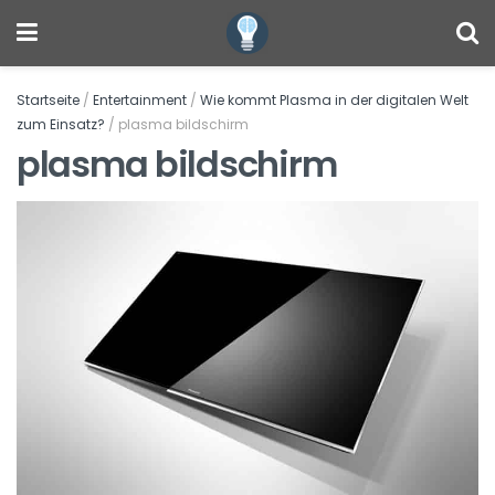
Startseite
/
Entertainment
/
Wie kommt Plasma in der digitalen Welt
zum Einsatz?
/
plasma bildschirm
plasma bildschirm