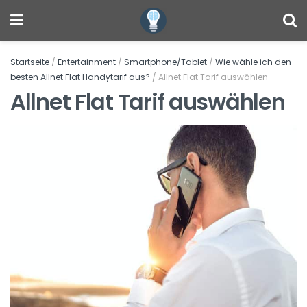
Startseite
/
Entertainment
/
Smartphone/Tablet
/
Wie wähle ich den
besten Allnet Flat Handytarif aus?
/
Allnet Flat Tarif auswählen
Allnet Flat Tarif auswählen