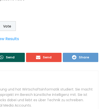
ew Results
Send
Send
Share
ilung und hat Wirtschaftsinformatik studiert. Sie macht
projekt im Bereich künstliche Intelligenz mit. Sie ist
acks dabei und liebt es über Technik zu schreiben.
ial Media Accounts.