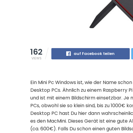
162
auf Facebook teilen
VIEWS
Ein Mini Pc Windows ist, wie der Name schon
Desktop PCs. Ähnlich zu einem Raspberry P
und ist mit einem Bildschirm einsetzbar. Je
PCs, obwohl sie so klein sind, bis zu 1000
Desktop PC hast Du hier dann wahrscheinlic
es den MacMini. Dieses Gerät ist eine gute A
(ca. 600€). Falls Du schon einen guten Bilds