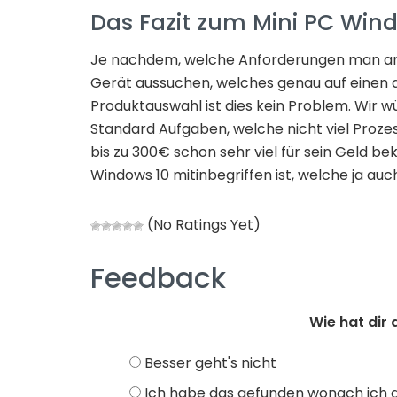
Das Fazit zum Mini PC Win
Je nachdem, welche Anforderungen man an s
Gerät aussuchen, welches genau auf einen a
Produktauswahl ist dies kein Problem. Wir w
Standard Aufgaben, welche nicht viel Proze
bis zu 300€ schon sehr viel für sein Geld be
Windows 10 mitinbegriffen ist, welche ja a
(No Ratings Yet)
Feedback
Wie hat dir 
Besser geht's nicht
Ich habe das gefunden wonach ich 