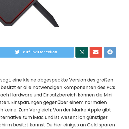
auf Twitter teilen
 sagt, eine kleine abgespeckte Version des großen
i besitzt er alle notwendigen Komponenten des PCs
 nach Hardware und Einsatzbereich können die Mini
€ kosten. Einsparungen gegenüber einem normalen
h keine. Zum Vergleich: Von der Marke Apple gibt
lternative zum iMac und ist wesentlich günstiger
chirm besitzt kannst Du hier einiges an Geld sparen