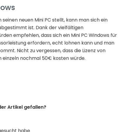
dows
einen neuen Mini PC stellt, kann man sich ein
bgestimmt ist. Dank der vielfältigen
ürden empfehlen, dass sich ein Mini PC Windows für
ssorleistung erfordern, echt lohnen kann und man
kommt. Nicht zu vergessen, dass die Lizenz von
uch einzeln nochmal 50€ kosten würde.
der Artikel gefallen?
gesucht habe