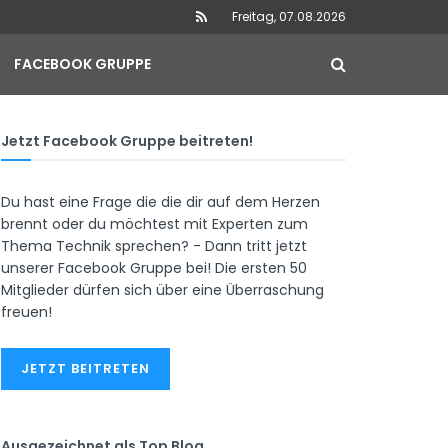
Freitag, 07.08.2026
FACEBOOK GRUPPE
Jetzt Facebook Gruppe beitreten!
Du hast eine Frage die die dir auf dem Herzen
brennt oder du möchtest mit Experten zum
Thema Technik sprechen? - Dann tritt jetzt
unserer Facebook Gruppe bei! Die ersten 50
Mitglieder dürfen sich über eine Überraschung
freuen!
JETZT BEITRETEN
Ausgezeichnet als Top Blog