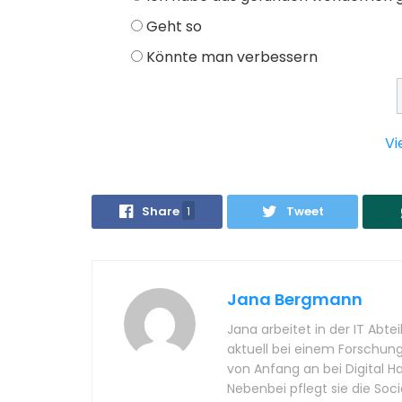
Geht so
Könnte man verbessern
Vi
Share
1
Tweet
Jana Bergmann
Jana arbeitet in der IT Abte
aktuell bei einem Forschungs
von Anfang an bei Digital H
Nebenbei pflegt sie die Soc