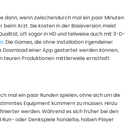
rade dann, wenn zwischendurch mal ein paar Minuten
 beim Arzt. Sie kosten in der Basisversion meist
Qualität, oft sogar in HD und teilweise auch mit 3-D-
en
. Die Games, die ohne Installation irgendeiner
e Download einer App gestartet werden können,
teuren Produktionen mittlerweile ernsthaft
rch mal ein paar Runden spielen, ohne sich um die
gestimmtes Equipment kümmern zu müssen. Hinzu
nierter werden. Während es sich früher bei den
 Run- oder Denkspiele handelte, haben Player