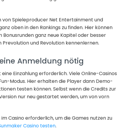
on von Spieleproducer Net Entertainment und
ganz oben in den Rankings zu finden. Hier können
on Bonusrunden ganz neue Kapitel oder besser
en Prevolution und Revolution kennenlernen.
keine Anmeldung nötig
 eine Einzahlung erforderlich. Viele Online-Casinos
n Fun-Modus. Hier erhalten die Player dann Demo-
ktionen testen können. Selbst wenn die Credits zur
Version nur neu gestartet werden, um von vorn
g im Casino erforderlich, um die Games nutzen zu
Sunmaker Casino testen
.