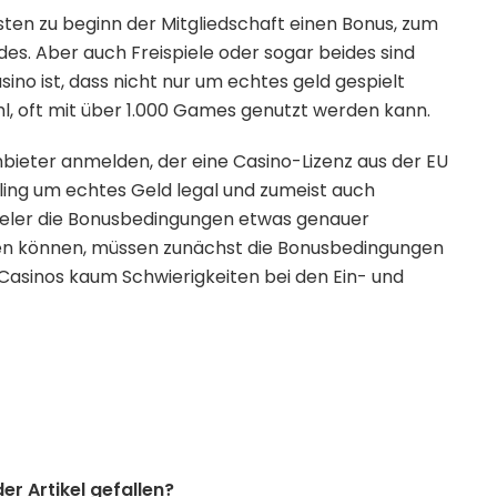
n zu beginn der Mitgliedschaft einen Bonus, zum
des. Aber auch Freispiele oder sogar beides sind
sino ist, dass nicht nur um echtes geld gespielt
l, oft mit über 1.000 Games genutzt werden kann.
Anbieter anmelden, der eine Casino-Lizenz aus der EU
bling um echtes Geld legal und zumeist auch
 Spieler die Bonusbedingungen etwas genauer
den können, müssen zunächst die Bonusbedingungen
-Casinos kaum Schwierigkeiten bei den Ein- und
der Artikel gefallen?