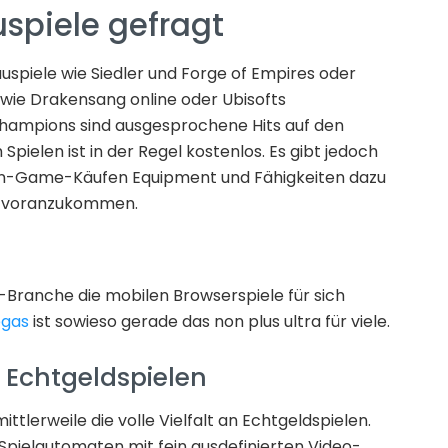
spiele gefragt
uspiele wie Siedler und Forge of Empires oder
wie Drakensang online oder Ubisofts
hampions sind ausgesprochene Hits auf den
pielen ist in der Regel kostenlos. Es gibt jedoch
In-Game-Käufen Equipment und Fähigkeiten dazu
en voranzukommen.
g-Branche die mobilen Browserspiele für sich
egas
ist sowieso gerade das non plus ultra für viele.
 Echtgeldspielen
ittlerweile die volle Vielfalt an Echtgeldspielen.
pielautomaten mit fein ausdefinierten Video-