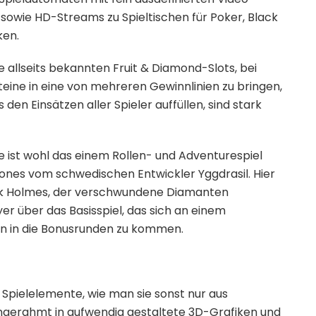
sowie HD-Streams zu Spieltischen für Poker, Black
ken.
 allseits bekannten Fruit & Diamond-Slots, bei
eine in eine von mehreren Gewinnlinien zu bringen,
den Einsätzen aller Spieler auffüllen, sind stark
le ist wohl das einem Rollen- und Adventurespiel
nes vom schwedischen Entwickler Yggdrasil. Hier
lock Holmes, der verschwundene Diamanten
er über das Basisspiel, das sich an einem
hen in die Bonusrunden zu kommen.
 Spielelemente, wie man sie sonst nur aus
eingerahmt in aufwendig gestaltete 3D-Grafiken und