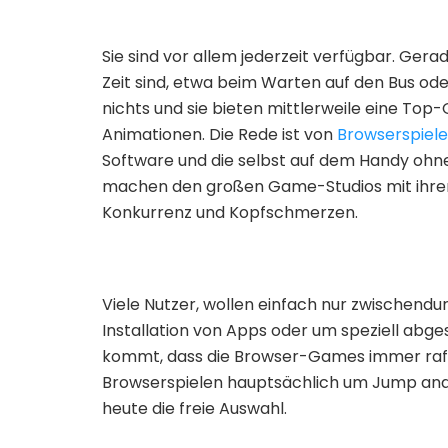
Sie sind vor allem jederzeit verfügbar. Ge
Zeit sind, etwa beim Warten auf den Bus oder
nichts und sie bieten mittlerweile eine Top-
Animationen. Die Rede ist von
Browserspiel
Software und die selbst auf dem Handy ohn
machen den großen Game-Studios mit ihren 
Konkurrenz und Kopfschmerzen.
Viele Nutzer, wollen einfach nur zwischendu
Installation von Apps oder um speziell ab
kommt, dass die Browser-Games immer raffi
Browserspielen hauptsächlich um Jump and
heute die freie Auswahl.