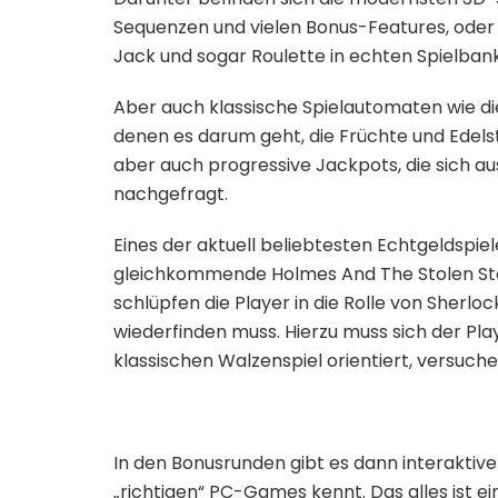
Sequenzen und vielen Bonus-Features, oder 
Jack und sogar Roulette in echten Spielban
Aber auch klassische Spielautomaten wie die
denen es darum geht, die Früchte und Edelst
aber auch progressive Jackpots, die sich aus 
nachgefragt.
Eines der aktuell beliebtesten Echtgeldspie
gleichkommende Holmes And The Stolen Sto
schlüpfen die Player in die Rolle von Sher
wiederfinden muss. Hierzu muss sich der Play
klassischen Walzenspiel orientiert, versuc
In den Bonusrunden gibt es dann interaktive
„richtigen“ PC-Games kennt. Das alles ist 