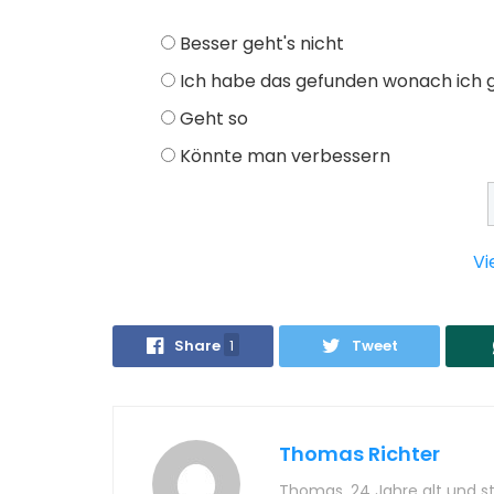
Besser geht's nicht
Ich habe das gefunden wonach ich 
Geht so
Könnte man verbessern
Vi
Share
1
Tweet
Thomas Richter
Thomas, 24 Jahre alt und stu