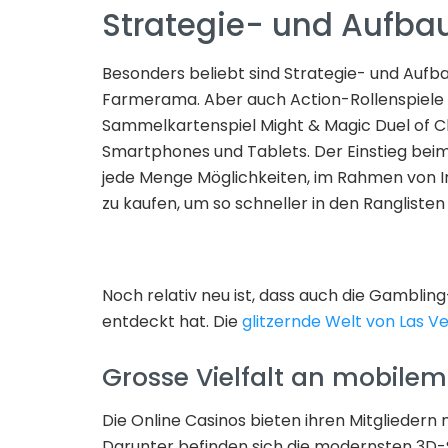
Strategie- und Aufbau
Besonders beliebt sind Strategie- und Aufba
Farmerama. Aber auch Action-Rollenspiele 
Sammelkartenspiel Might & Magic Duel of C
Smartphones und Tablets. Der Einstieg beim S
jede Menge Möglichkeiten, im Rahmen von 
zu kaufen, um so schneller in den Ranglist
Noch relativ neu ist, dass auch die Gamblin
entdeckt hat. Die
glitzernde Welt von Las V
Grosse Vielfalt an mobilem
Die Online Casinos bieten ihren Mitgliedern m
Darunter befinden sich die modernsten 3D-S