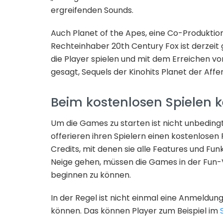
ergreifenden Sounds.
Auch Planet of the Apes, eine Co-Produkti
Rechteinhaber 20th Century Fox ist derzeit 
die Player spielen und mit dem Erreichen v
gesagt, Sequels der Kinohits Planet der Aff
Beim kostenlosen Spielen 
Um die Games zu starten ist nicht unbedingt
offerieren ihren Spielern einen kostenlose
Credits, mit denen sie alle Features und Fun
Neige gehen, müssen die Games in der Fun-
beginnen zu können.
In der Regel ist nicht einmal eine Anmeldun
können. Das können Player zum Beispiel im