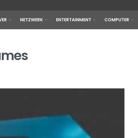
VER
NETZWERK
ENTERTAINMENT
COMPUTER
ames