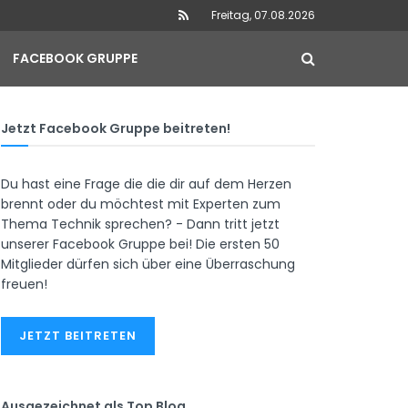
Freitag, 07.08.2026
FACEBOOK GRUPPE
Jetzt Facebook Gruppe beitreten!
Du hast eine Frage die die dir auf dem Herzen
brennt oder du möchtest mit Experten zum
Thema Technik sprechen? - Dann tritt jetzt
unserer Facebook Gruppe bei! Die ersten 50
Mitglieder dürfen sich über eine Überraschung
freuen!
JETZT BEITRETEN
Ausgezeichnet als Top Blog