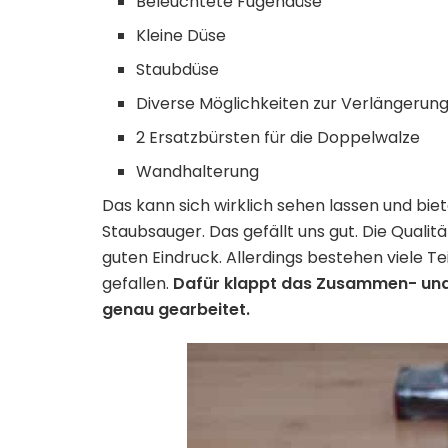
Beleuchtete Fugendüse
Kleine Düse
Staubdüse
Diverse Möglichkeiten zur Verlängerun
2 Ersatzbürsten für die Doppelwalze
Wandhalterung
Das kann sich wirklich sehen lassen und bie
Staubsauger. Das gefällt uns gut. Die Qual
guten Eindruck. Allerdings bestehen viele Tei
gefallen.
Dafür klappt das Zusammen- und
genau gearbeitet.