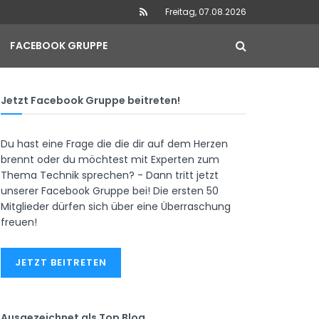
Freitag, 07.08.2026
FACEBOOK GRUPPE
Jetzt Facebook Gruppe beitreten!
Du hast eine Frage die die dir auf dem Herzen
brennt oder du möchtest mit Experten zum
Thema Technik sprechen? - Dann tritt jetzt
unserer Facebook Gruppe bei! Die ersten 50
Mitglieder dürfen sich über eine Überraschung
freuen!
JETZT BEITRETEN
Ausgezeichnet als Top Blog