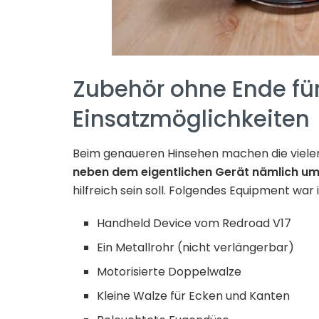
Zubehör ohne Ende für
Einsatzmöglichkeiten
Beim genaueren Hinsehen machen die vielen 
neben dem eigentlichen Gerät nämlich u
hilfreich sein soll. Folgendes Equipment war 
Handheld Device vom Redroad V17
Ein Metallrohr (nicht verlängerbar)
Motorisierte Doppelwalze
Kleine Walze für Ecken und Kanten