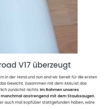
droad V17 überzeugt
 in der Hand und nun sind wir bereit für die ersten
 ist das Gewicht. Zusammen mit dem Akku ist das
lich zunächst nichts.
Im Rahmen unseres
on manchmal anstrengend mit dem Staubsaugen
.
der auch mal kopfüber stattgefunden haben, wäre