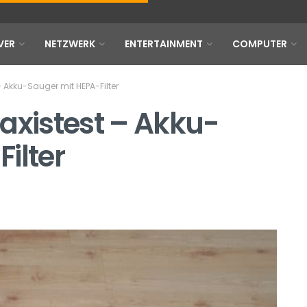
VER
NETZWERK
ENTERTAINMENT
COMPUTER
– Akku-Sauger mit HEPA-Filter
axistest – Akku-
ilter