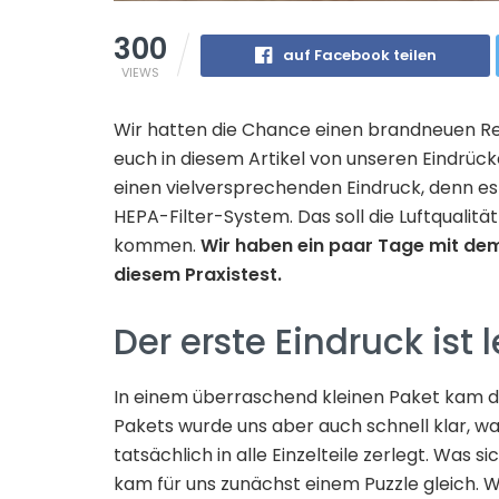
300
auf Facebook teilen
VIEWS
Wir hatten die Chance einen brandneuen Re
euch in diesem Artikel von unseren Eindrü
einen vielversprechenden Eindruck, denn es
HEPA-Filter-System. Das soll die Luftqualit
kommen.
Wir haben ein paar Tage mit dem
diesem Praxistest.
Der erste Eindruck ist 
In einem überraschend kleinen Paket kam 
Pakets wurde uns aber auch schnell klar, w
tatsächlich in alle Einzelteile zerlegt. Was si
kam für uns zunächst einem Puzzle gleich. Wie