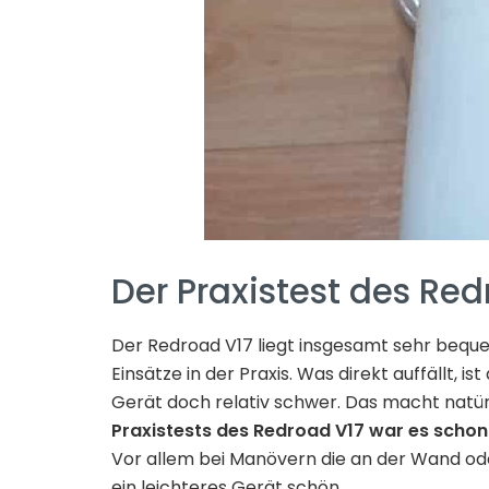
Der Praxistest des Re
Der Redroad V17 liegt insgesamt sehr bequem
Einsätze in der Praxis. Was direkt auffällt,
Gerät doch relativ schwer. Das macht natür
Praxistests des Redroad V17 war es sch
Vor allem bei Manövern die an der Wand o
ein leichteres Gerät schön.