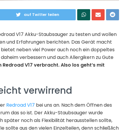
auf Twitter teilen
droad V17 Akku-Staubsauger zu testen und wollen
cken und Erfahrungen berichten. Das Gerät macht
 bietet neben viel Power auch noch ein doppeltes
ät daheim verbessern und auch Allergikern zu Gute
 Redroad V17 verbracht. Also los geht’s mit
leicht verwirrend
der
Redroad V17
bei uns an. Nach dem Öffnen des
arum das so ist. Der Akku-Staubsauger wurde
ch später noch als Flexibilität herausstellen sollte,
 sollte aus den vielen Einzelteilen, denn schließlich