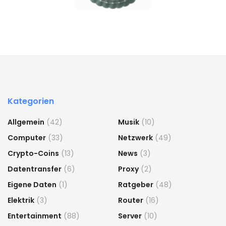
Kategorien
Allgemein
(42)
Musik
(10)
Computer
(33)
Netzwerk
(49)
Crypto-Coins
(13)
News
(3)
Datentransfer
(6)
Proxy
(2)
Eigene Daten
(1)
Ratgeber
(48)
Elektrik
(3)
Router
(16)
Entertainment
(88)
Server
(10)