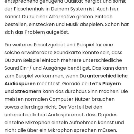
entsprechend genügend Qualität hergibt und somit
der Flaschenhals in Deinem System ist. Auch hier
kannst Du zu einer Alternative greifen. Einfach
bestellen, einstecken und Musik abspielen. Schon hat
sich das Problem aufgelöst.
Ein weiteres Einsatzgebiet und Beispiel für eine
solche erweiterabre Soundkarte könnte sein, dass
Du zum Beispiel einfach mehrere unterschiedliche
Sound Ein-/ und Ausgänge benötigst. Das kann dann
zum Beispiel vorkommen, wenn Du
unterschiedliche
Audiospuren
möchtest. Gerade bei
Let’s Playern
und Streamern
kann das durchaus Sinn machen. Die
meisten normalen Computer Nutzer brauchen
sowas allerdings nicht. Der Vorteil bei den
unterschiedlichen Audiospuren ist, dass Du jedes
einzelne Mikrophon einzeln Aufnehmen kannst und
nicht alle über ein Mikrophon sprechen müssen.