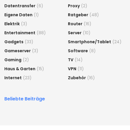
Datentransfer
(6)
Proxy
(2)
Eigene Daten
(1)
Ratgeber
(48)
Elektrik
(3)
Router
(16)
Entertainment
(88)
Server
(10)
Gadgets
(33)
Smartphone/Tablet
(24)
Gameserver
(3)
Software
(8)
Gaming
(2)
TV
(14)
Haus & Garten
(15)
VPN
(11)
Internet
(23)
Zubehör
(16)
Beliebte Beiträge