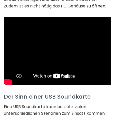
Zudem ist es nicht nötig das PC Gehäuse zu öffnen.
Der Sinn einer USB Soundkarte
Eine USB Soundkarte kann bei sehr vielen
unterschiedlichen Szenarien zum Einsatz kommen.