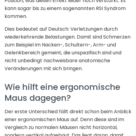
Position, was diesen Effekt leider noch verstärkt. Es
kann sogar bis zu einem sogenannten RSI Syndrom
kommen.
Dies bedeutet auf Deutsch: Verletzungen durch
wiederkehrende Belastungen. Damit sind Schmerzen
zum Beispiel im Nacken-, Schultern-, Arm- und
Gelenkbereich gemeint, die unspezifisch sind und
nicht unbedingt nachweisbare anatomische
Veränderungen mit sich bringen.
Wie hilft eine ergonomische
Maus dagegen?
Der erste Unterschied fällt direkt schon beim Anblick
einer ergonomischen Maus auf. Denn diese sind im
Vergleich zu normalen Mäusen nicht horizontal,
sondern vertikal aufgebaut. Das liegt daran, damit