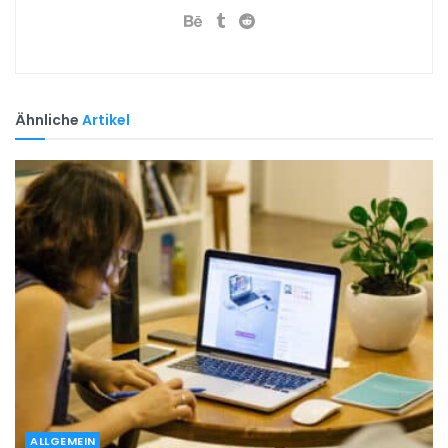
Ähnliche
Artikel
ALLGEMEIN