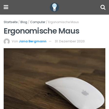
Startseite
/
Blog
/
Computer
/
Ergonomische Maus
Ergonomische Maus
Von
Jana Bergmann
31. Dezember 2020