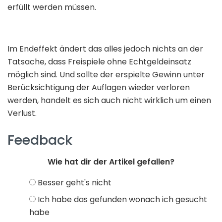
erfüllt werden müssen.
Im Endeffekt ändert das alles jedoch nichts an der
Tatsache, dass Freispiele ohne Echtgeldeinsatz
möglich sind. Und sollte der erspielte Gewinn unter
Berücksichtigung der Auflagen wieder verloren
werden, handelt es sich auch nicht wirklich um einen
Verlust.
Feedback
Wie hat dir der Artikel gefallen?
Besser geht's nicht
Ich habe das gefunden wonach ich gesucht
habe