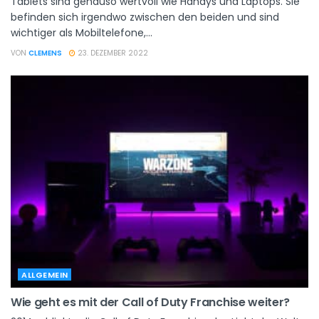
Tablets sind genauso wertvoll wie Handys und Laptops. Sie
befinden sich irgendwo zwischen den beiden und sind
wichtiger als Mobiltelefone,...
VON
CLEMENS
23. DEZEMBER 2022
ALLGEMEIN
Wie geht es mit der Call of Duty Franchise weiter?