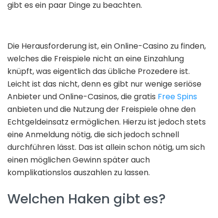
gibt es ein paar Dinge zu beachten.
Die Herausforderung ist, ein Online-Casino zu finden,
welches die Freispiele nicht an eine Einzahlung
knüpft, was eigentlich das übliche Prozedere ist.
Leicht ist das nicht, denn es gibt nur wenige seriöse
Anbieter und Online-Casinos, die gratis
Free Spins
anbieten und die Nutzung der Freispiele ohne den
Echtgeldeinsatz ermöglichen. Hierzu ist jedoch stets
eine Anmeldung nötig, die sich jedoch schnell
durchführen lässt. Das ist allein schon nötig, um sich
einen möglichen Gewinn später auch
komplikationslos auszahlen zu lassen.
Welchen Haken gibt es?