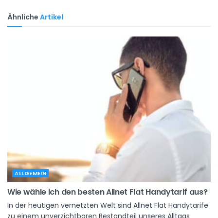
Ähnliche
Artikel
ALLGEMEIN
Wie wähle ich den besten Allnet Flat Handytarif aus?
In der heutigen vernetzten Welt sind Allnet Flat Handytarife
zu einem unverzichtbaren Bestandteil unseres Alltags