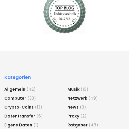
Kategorien
Allgemein
(42)
Musik
(10)
Computer
(33)
Netzwerk
(49)
Crypto-Coins
(13)
News
(3)
Datentransfer
(6)
Proxy
(2)
Eigene Daten
(1)
Ratgeber
(48)