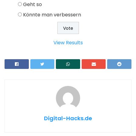
Geht so
Könnte man verbessern
View Results
Digital-Hacks.de