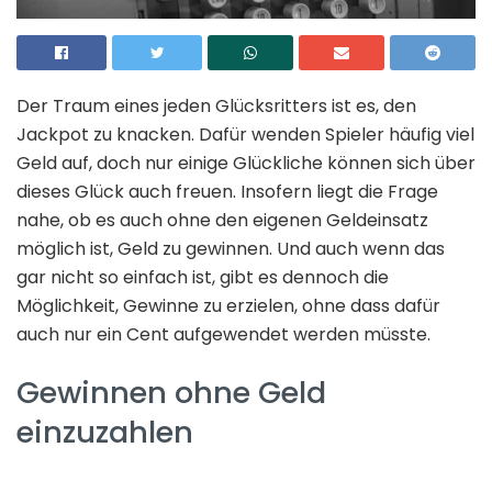
Der Traum eines jeden Glücksritters ist es, den
Jackpot zu knacken. Dafür wenden Spieler häufig viel
Geld auf, doch nur einige Glückliche können sich über
dieses Glück auch freuen. Insofern liegt die Frage
nahe, ob es auch ohne den eigenen Geldeinsatz
möglich ist, Geld zu gewinnen. Und auch wenn das
gar nicht so einfach ist, gibt es dennoch die
Möglichkeit, Gewinne zu erzielen, ohne dass dafür
auch nur ein Cent aufgewendet werden müsste.
Gewinnen ohne Geld
einzuzahlen