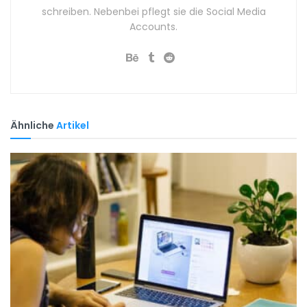
schreiben. Nebenbei pflegt sie die Social Media
Accounts.
Ähnliche
Artikel