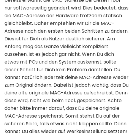
bereits erwähnt die MAC-Adresse bei diesen Tool
nur softwareseitig geändert wird. Dies bedeutet, dass
die MAC-Adresse der Hardware trotzdem statisch
gleichbleibt. Daher empfehlen wir Dir die MAC-
Adresse nach den ersten beiden Schritten zu ändern.
Dies ist für Dich als Nutzer deutlich sicherer. Am
Anfang mag das Ganze vielleicht kompliziert
aussehen, ist es jedoch gar nicht. Wenn Du dich
etwas mit PCs und den System auskennst, sollte
dieser Schritt für Dich kein Problem darstellen. Du
kannst natürlich jederzeit deine MAC-Adresse wieder
zum Original ändern. Dabei ist jedoch wichtig, dass Du
deine alte originale MAC-Adresse aufschreibst. Denn
diese wird, nicht wie beim Tool, gespeichert. Achte
daher bitte immer darauf, dass Du deine originale
MAC-Adresse speicherst. Somit stehst Du auf der
sicheren Seite, falls etwas nicht klappen sollte. Dann
kannst Du alles wieder auf Werkseinstellung setzten!