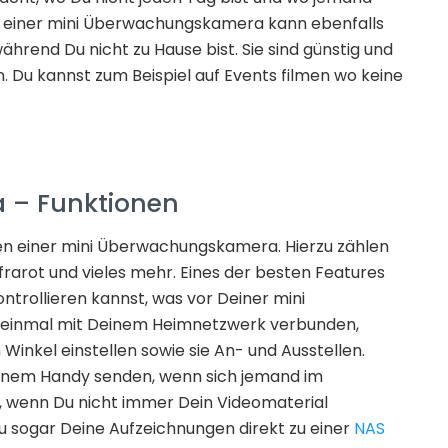
et einer mini Überwachungskamera kann ebenfalls
ährend Du nicht zu Hause bist. Sie sind günstig und
. Du kannst zum Beispiel auf Events filmen wo keine
 – Funktionen
ionen einer mini Überwachungskamera. Hierzu zählen
frarot und vieles mehr. Eines der besten Features
kontrollieren kannst, was vor Deiner mini
 einmal mit Deinem Heimnetzwerk verbunden,
Winkel einstellen sowie sie An- und Ausstellen.
einem Handy senden, wenn sich jemand im
ft, wenn Du nicht immer Dein Videomaterial
 sogar Deine Aufzeichnungen direkt zu einer
NAS