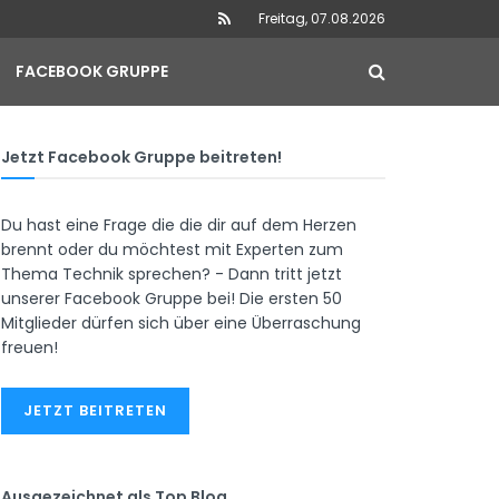
Freitag, 07.08.2026
FACEBOOK GRUPPE
Jetzt Facebook Gruppe beitreten!
Du hast eine Frage die die dir auf dem Herzen
brennt oder du möchtest mit Experten zum
Thema Technik sprechen? - Dann tritt jetzt
unserer Facebook Gruppe bei! Die ersten 50
Mitglieder dürfen sich über eine Überraschung
freuen!
JETZT BEITRETEN
Ausgezeichnet als Top Blog