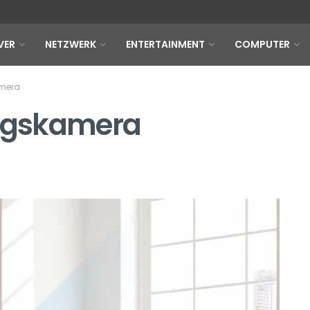
VER
NETZWERK
ENTERTAINMENT
COMPUTER
mera
ngskamera