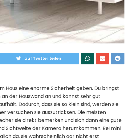
auf Twitter teilen
 Haus eine enorme Sicherheit geben. Du bringst
an der Hauswand an und kannst sehr gut
ufhält. Dadurch, dass sie so klein sind, werden sie
er versuchen sie auszutricksen. Die meisten
recher sie direkt bemerken und sich dann eine gute
 und Sichtweite der Kamera herumkommen. Bei mini
ch da, sie wahrscheinlich gar nicht erst