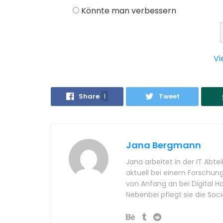
Könnte man verbessern
Vi
Share
1
Tweet
Jana Bergmann
Jana arbeitet in der IT Abte
aktuell bei einem Forschungs
von Anfang an bei Digital H
Nebenbei pflegt sie die Soc