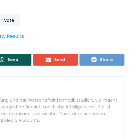
ew Results
Send
Send
Share
ilung und hat Wirtschaftsinformatik studiert. Sie macht
projekt im Bereich künstliche Intelligenz mit. Sie ist
acks dabei und liebt es über Technik zu schreiben.
ial Media Accounts.