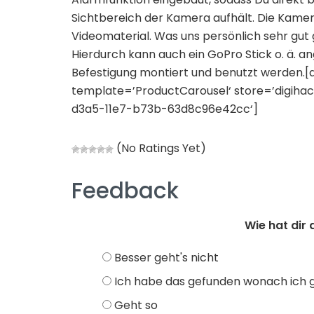
Sichtbereich der Kamera aufhält. Die Kamera
Videomaterial. Was uns persönlich sehr gut 
Hierdurch kann auch ein GoPro Stick o. ä.
Befestigung montiert und benutzt werden.[
template=’ProductCarousel‘ store=’digiha
d3a5-11e7-b73b-63d8c96e42cc‘]
(No Ratings Yet)
Feedback
Wie hat dir 
Besser geht's nicht
Ich habe das gefunden wonach ich 
Geht so