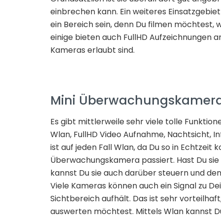
einbrechen kann. Ein weiteres Einsatzgebi
ein Bereich sein, denn Du filmen möchtest, w
einige bieten auch FullHD Aufzeichnungen an
Kameras erlaubt sind.
Mini Überwachungskamera
Es gibt mittlerweile sehr viele tolle Funkt
Wlan, FullHD Video Aufnahme, Nachtsicht, In
ist auf jeden Fall Wlan, da Du so in Echtzeit 
Überwachungskamera passiert. Hast Du sie
kannst Du sie auch darüber steuern und den 
Viele Kameras können auch ein Signal zu D
Sichtbereich aufhält. Das ist sehr vorteilha
auswerten möchtest. Mittels Wlan kannst Du