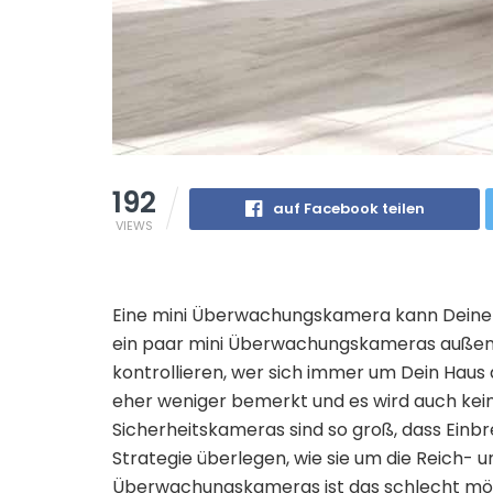
192
auf Facebook teilen
VIEWS
Eine mini Überwachungskamera kann Deinem
ein paar mini Überwachungskameras außen 
kontrollieren, wer sich immer um Dein Haus a
eher weniger bemerkt und es wird auch kein
Sicherheitskameras sind so groß, dass Einb
Strategie überlegen, wie sie um die Reich-
Überwachungskameras ist das schlecht mögli