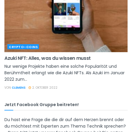
CRYPTO-COINS
Azuki NFT: Alles, was du wissen musst
Nur wenige Projekte haben eine solche Popularität und
Berühmtheit erlangt wie die Azuki NFTs. Als Azuki im Januar
2022 zum...
VON
CLEMENS
2. OKTOBER 2022
Jetzt Facebook Gruppe beitreten!
Du hast eine Frage die die dir auf dem Herzen brennt oder
du möchtest mit Experten zum Thema Technik sprechen?