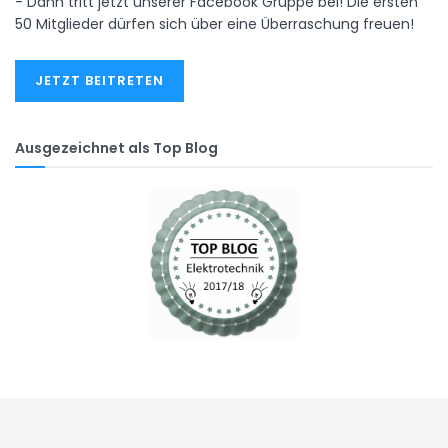
- Dann tritt jetzt unserer Facebook Gruppe bei! Die ersten
50 Mitglieder dürfen sich über eine Überraschung freuen!
JETZT BEITRETEN
Ausgezeichnet als Top Blog