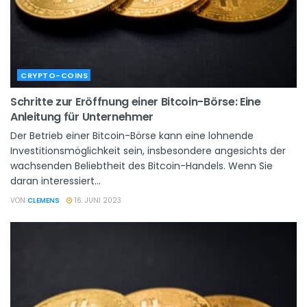
CRYPTO-COINS
Schritte zur Eröffnung einer Bitcoin-Börse: Eine
Anleitung für Unternehmer
Der Betrieb einer Bitcoin-Börse kann eine lohnende
Investitionsmöglichkeit sein, insbesondere angesichts der
wachsenden Beliebtheit des Bitcoin-Handels. Wenn Sie
daran interessiert...
VON
CLEMENS
16. JUNI 2023